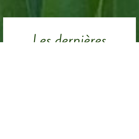
Les dernières
nouvelles du Vallon